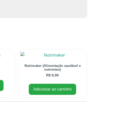
Nutrimaker (Alimentação saudável e
nutrientes)
R$
8,90
Adicionar ao carrinho