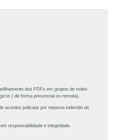
mpartilhamento dos PDFs em grupos de redes
ógicos ( de forma presencial ou remota)
.
 acordos judiciais por repasse indevido de
com responsabilidade e integridade.