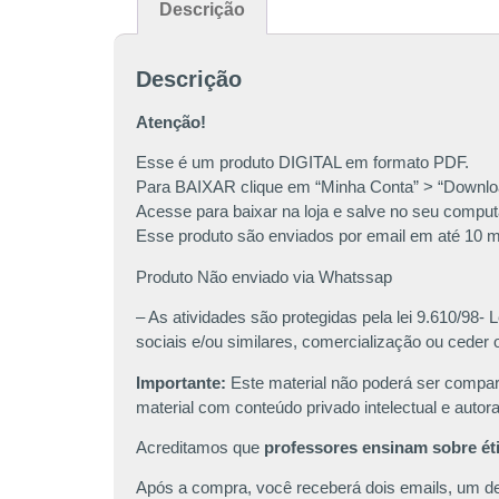
Descrição
Descrição
Atenção!
Esse é um produto DIGITAL em formato PDF.
Para BAIXAR clique em “Minha Conta” > “Downloa
Acesse para baixar na loja e salve no seu comput
Esse produto são enviados por email em até 10 
Produto Não enviado via Whatssap
– As atividades são protegidas pela lei 9.610/98
sociais e/ou similares, comercialização ou ceder o
Importante:
Este material não poderá ser compar
material com conteúdo privado intelectual e autora
Acreditamos que
professores ensinam sobre éti
Após a compra, você receberá dois emails, um de