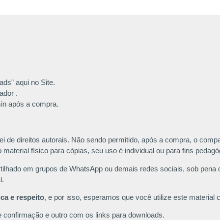
ds” aqui no Site.
ador .
min após a compra.
- Lei de direitos autorais. Não sendo permitido, após a compra, o co
 material físico para cópias, seu uso é individual ou para fins pedag
tilhado em grupos de WhatsApp ou demais redes sociais, sob pena de
l.
ca e respeito
, e por isso, esperamos que você utilize este material 
 confirmação e outro com os links para downloads.