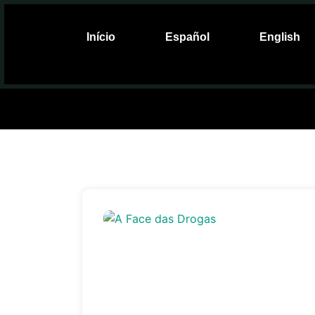
Início
Español
English