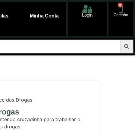
0
Login
Carrinho
ulas
Minha Conta
ce das Drogas
rogas
ntendo cruzadinha para trabalhar o
s drogas.