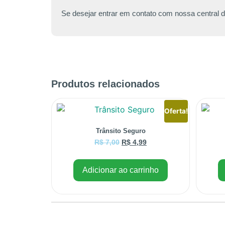
Se desejar entrar em contato com nossa central 
Produtos relacionados
Oferta!
Trânsito Seguro
R$
7,00
R$
4,99
Adicionar ao carrinho