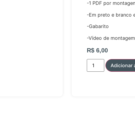
-1 PDF por montage
-Em preto e branco e
-Gabarito
-Vídeo de montagem
R$
6,00
Adicionar 