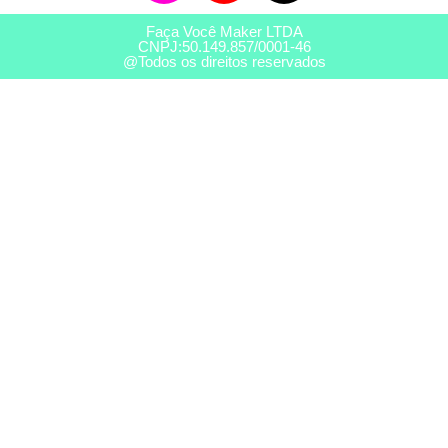
Faça Você Maker LTDA
CNPJ:50.149.857/0001-46
@Todos os direitos reservados