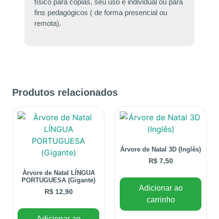
físico para cópias, seu uso é individual ou para
fins pedagógicos ( de forma presencial ou
remota).
Produtos relacionados
Árvore de Natal 3D (Inglês)
R$
7,50
Àrvore de Natal LÍNGUA
PORTUGUESA (Gigante)
Adicionar ao
R$
12,90
carrinho
Adicionar ao