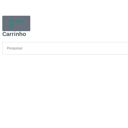
R$
0,00
0
Carrinho