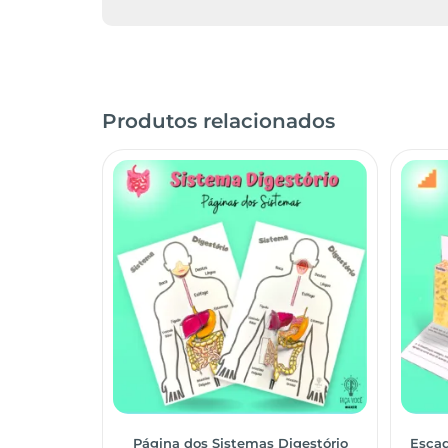
Produtos relacionados
Página dos Sistemas Digestório
Esca