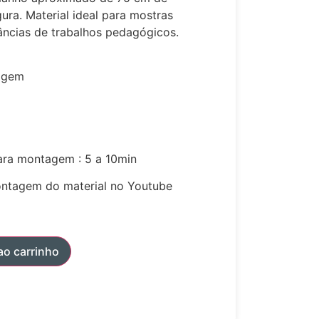
ura. Material ideal para mostras
nâncias de trabalhos pedagógicos.
tagem
ra montagem : 5 a 10min
montagem do material no Youtube
ao carrinho