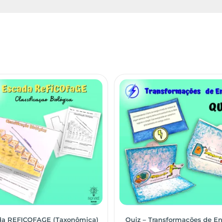
da REFICOFAGE (Taxonômica)
Quiz – Transformações de En