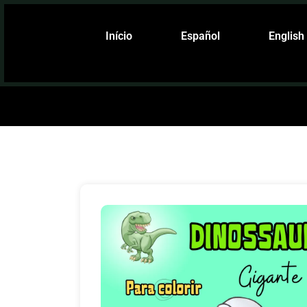
Início
Español
English