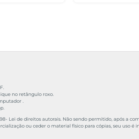
F.
ique no retângulo roxo.
omputador .
p.
10/98- Lei de direitos autorais. Não sendo permitido, após a
cialização ou ceder o material físico para cópias, seu uso é 