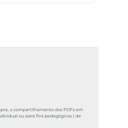
 compra, o compartilhamento dos PDFs em
individual ou para fins pedagógicos ( de