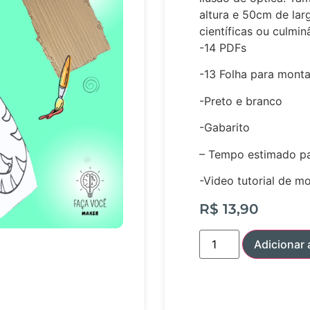
altura e 50cm de larg
científicas ou culmi
-14 PDFs
-13 Folha para mon
-Preto e branco
-Gabarito
– Tempo estimado pa
-Video tutorial de 
R$
13,90
Adicionar 