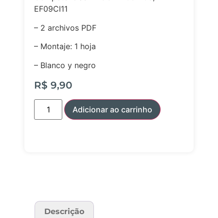
EF09CI11
– 2 archivos PDF
– Montaje: 1 hoja
– Blanco y negro
R$
9,90
Adicionar ao carrinho
Descrição