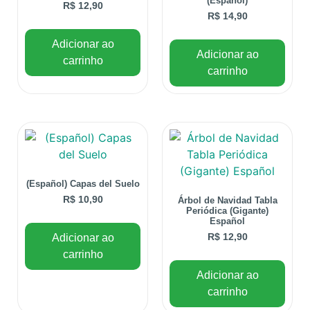
(Español)
R$
12,90
R$
14,90
Adicionar ao
Adicionar ao
carrinho
carrinho
(Español) Capas del Suelo
R$
10,90
Árbol de Navidad Tabla
Periódica (Gigante)
Español
Adicionar ao
R$
12,90
carrinho
Adicionar ao
carrinho