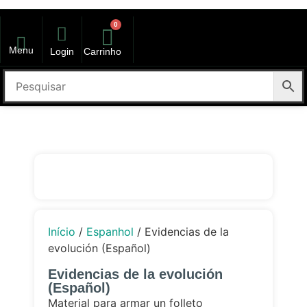
0
Menu
Login
Carrinho
kit volta as aulas
Início
/
Espanhol
/ Evidencias de la
evolución (Español)
Evidencias de la evolución
(Español)
Material para armar un folleto