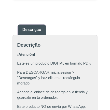
Descrição
Descrição
¡Atención!
Este es un producto DIGITAL en formato PDF.
Para DESCARGAR, inicia sesión >
“Descargas” y haz clic en el rectángulo
morado.
Accede al enlace de descarga en la tienda y
guárdalo en tu ordenador.
Este producto NO se envía por WhatsApp.