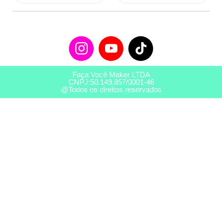
Faça Você Maker LTDA
CNPJ:50.149.857/0001-46
@Todos os direitos reservados