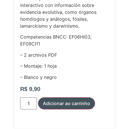
interactivo con información sobre
evidencia evolutiva, como órganos
homólogos y análogos, fósiles,
lamarckismo y darwinismo.
Competencias BNCC: EF06HI03,
EF09CI11
– 2 archivos PDF
– Montaje: 1 hoja
– Blanco y negro
R$
9,90
Adicionar ao carrinho