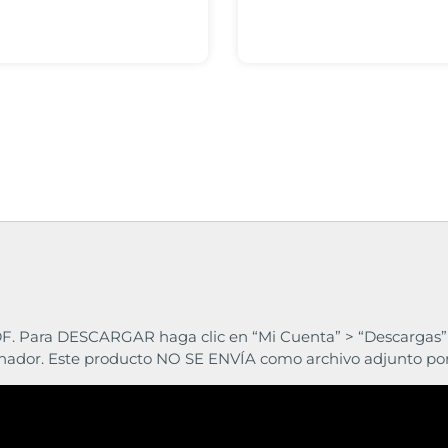
F. Para DESCARGAR haga clic en “Mi Cuenta” > “Descargas” e
enador. Este producto NO SE ENVÍA como archivo adjunto po