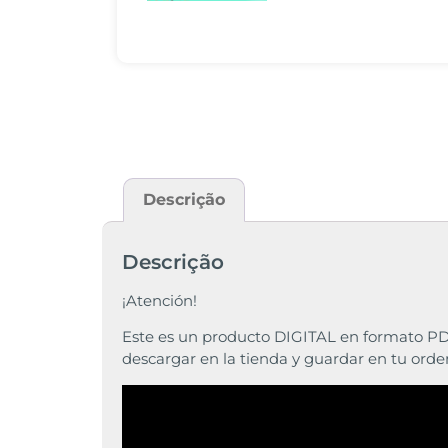
Descrição
Descrição
¡Atención!
Este es un producto DIGITAL en formato PD
descargar en la tienda y guardar en tu ord