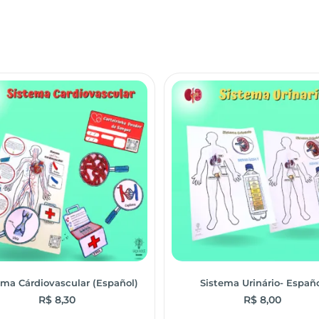
ema Cárdiovascular (Español)
Sistema Urinário- Españ
R$
8,30
R$
8,00