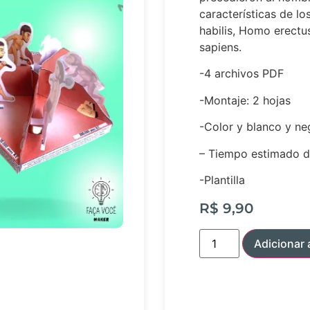
características de l
habilis, Homo erect
sapiens.
-4 archivos PDF
-Montaje: 2 hojas
-Color y blanco y ne
– Tiempo estimado d
-Plantilla
R$
9,90
Adicionar 