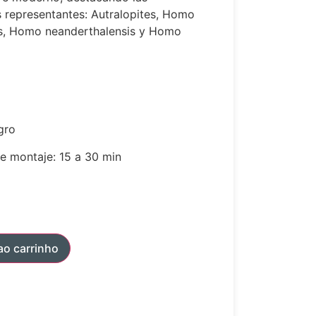
os representantes: Autralopites, Homo
us, Homo neanderthalensis y Homo
gro
e montaje: 15 a 30 min
ao carrinho