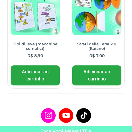
Tipi di leve (macchine
Strati della Terra 2.0
semplici)
(Itaiano)
R$
8,90
R$
7,00
Adicionar ao
Adicionar ao
carrinho
carrinho
Faça Você Maker LTDA