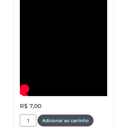
R$
7,00
Adicionar ao carrinho