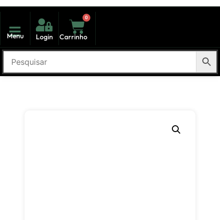
0
Menu
Login
Carrinho