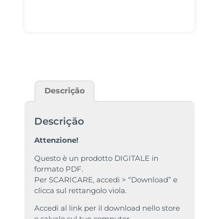
Descrição
Descrição
Attenzione!
Questo è un prodotto DIGITALE in
formato PDF.
Per SCARICARE, accedi > “Download” e
clicca sul rettangolo viola.
Accedi al link per il download nello store
e salvalo sul tuo computer.