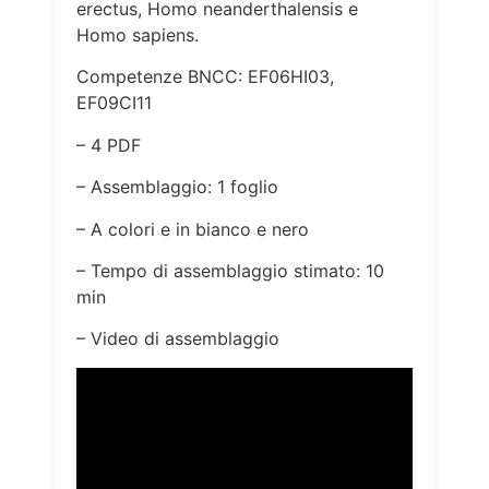
erectus, Homo neanderthalensis e
Homo sapiens.
Competenze BNCC: EF06HI03,
EF09CI11
– 4 PDF
– Assemblaggio: 1 foglio
– A colori e in bianco e nero
– Tempo di assemblaggio stimato: 10
min
– Video di assemblaggio