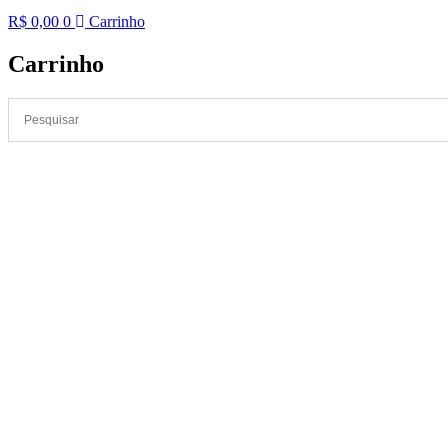
R$
0,00
0
Carrinho
Carrinho