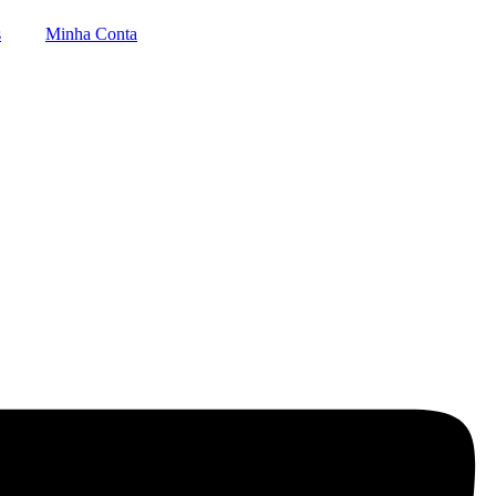
s
Minha Conta