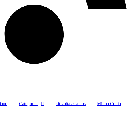
liano
Categorias
kit volta as aulas
Minha Conta