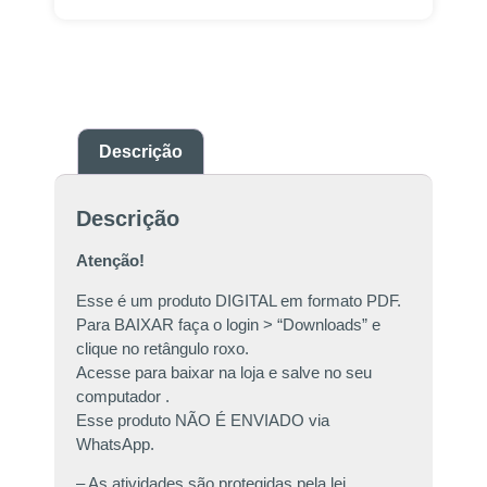
Descrição
Descrição
Atenção!
Esse é um produto DIGITAL em formato PDF.
Para BAIXAR faça o login > “Downloads” e
clique no retângulo roxo.
Acesse para baixar na loja e salve no seu
computador .
Esse produto NÃO É ENVIADO via
WhatsApp.
– As atividades são protegidas pela lei