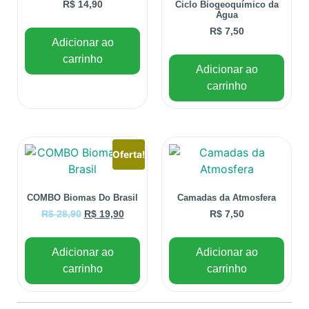
R$
14,90
Ciclo Biogeoquímico da
Água
R$
7,50
Adicionar ao
carrinho
Adicionar ao
carrinho
Oferta!
COMBO Biomas Do Brasil
Camadas da Atmosfera
R$
28,90
R$
19,90
R$
7,50
Adicionar ao
Adicionar ao
carrinho
carrinho