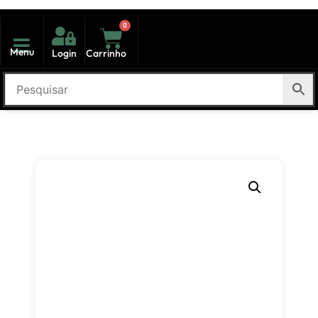
0
Menu
Login
Carrinho