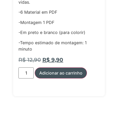
vidas.
-6 Material em PDF
-Montagem 1 PDF
-Em preto e branco (para colorir)
-Tempo estimado de montagem: 1
minuto
R$
12,90
R$
9,90
Adicionar ao carrinho