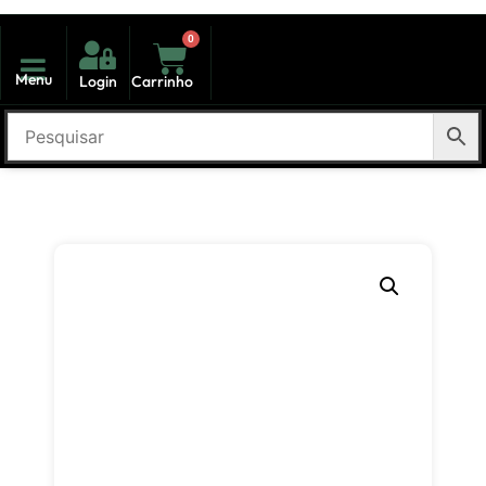
0
Menu
Login
Carrinho