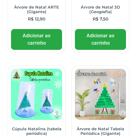
Àrvore de Natal ARTE
Árvore de Natal 3D
(Gigante)
(Geografia)
R$
12,90
R$
7,50
Adicionar ao
Adicionar ao
carrinho
carrinho
Cúpula Natalina (tabela
Àrvore de Natal Tabela
periódica)
Periódica (Gigante)