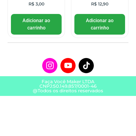
R$
3,00
R$
12,90
Adicionar ao
Adicionar ao
carrinho
carrinho
Faça Você Maker LTDA
CNPJ:50.149.857/0001-46
@Todos os direitos reservados