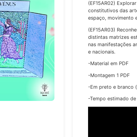
(EF15AR02) Explorar
constitutivos das arte
espaço, movimento et
(EF15AR03) Reconhece
distintas matrizes est
nas manifestações art
e nacionais.
-Material em PDF
-Montagem 1 PDF
-Em preto e branco (
-Tempo estimado de