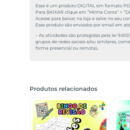
Esse é um produto DIGITAL em formato PD
Para BAIXAR clique em “Minha Conta” > “Do
Acesse para baixar na loja e salve no seu c
Esse produto são enviados por email em at
– As atividades são protegidas pela lei 9.6
grupos de redes sociais e/ou similares, comer
forma presencial ou remota)
.
Produtos relacionados