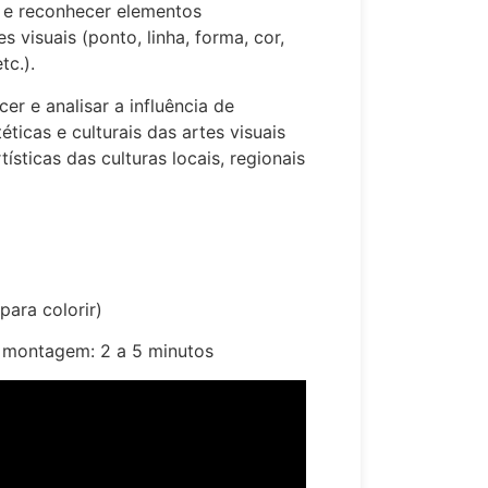
 e reconhecer elementos
s visuais (ponto, linha, forma, cor,
c.).
r e analisar a influência de
éticas e culturais das artes visuais
ísticas das culturas locais, regionais
para colorir)
 montagem: 2 a 5 minutos