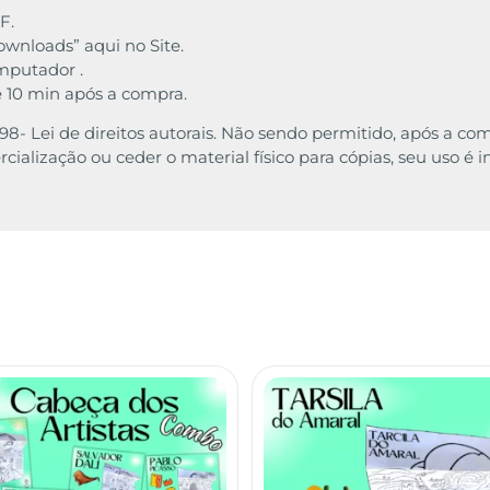
F.
wnloads” aqui no Site.
omputador .
é 10 min após a compra.
10/98- Lei de direitos autorais. Não sendo permitido, após a
cialização ou ceder o material físico para cópias, seu uso é 