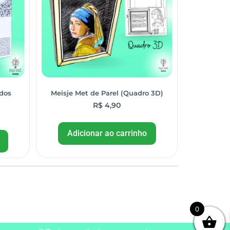
 dos
Meisje Met de Parel (Quadro 3D)
R$
4,90
Adicionar ao carrinho
0