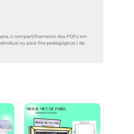
 compra, o compartilhamento dos PDFs em
individual ou para fins pedagógicos ( de