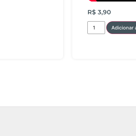
R$
3,90
Adicionar 