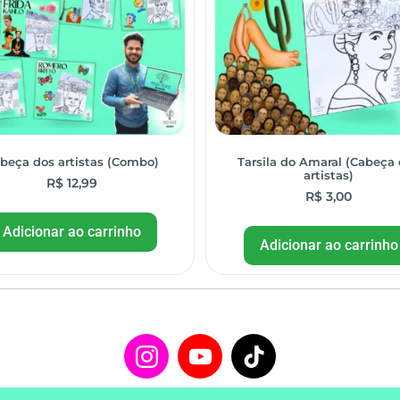
beça dos artistas (Combo)
Tarsila do Amaral (Cabeça
artistas)
R$
12,99
R$
3,00
Adicionar ao carrinho
Adicionar ao carrinho