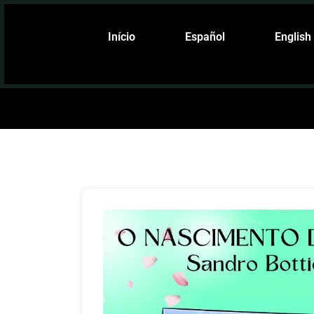
Início
Español
English