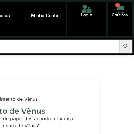
0
Login
Carrinho
aulas
Minha Conta
imento de Vênus
to de Vênus
ta de papel destacando a famosa
cimento de Vênus”