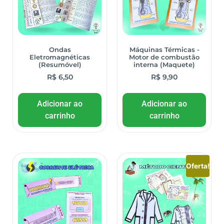
Ondas
Máquinas Térmicas -
Eletromagnéticas
Motor de combustão
(Resumóvel)
interna (Maquete)
R$
6,50
R$
9,90
Adicionar ao
Adicionar ao
carrinho
carrinho
Oferta!