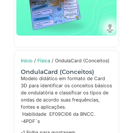
Início
/
Física
/ OndulaCard (Conceitos)
OndulaCard (Conceitos)
Modelo didático em formato de Card
3D para identificar os conceitos básicos
de ondulatória e classificar os tipos de
ondas de acordo suas frequências,
fontes e aplicações.
Habilidade EF09CI06 da BNCC.
-4PDF´s
-1 Folha para montagem