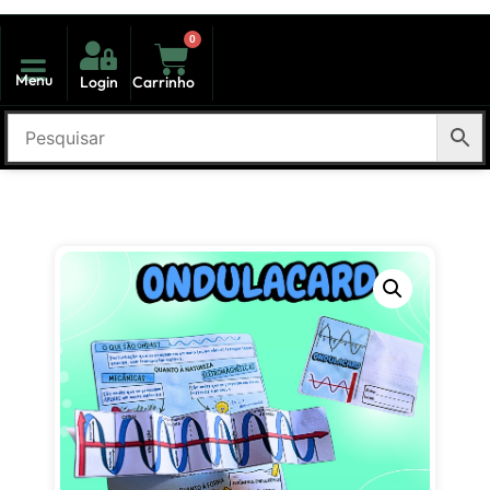
0
Menu
Login
Carrinho