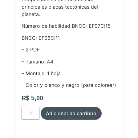
principales placas tectónicas del
planeta.
Número de habilidad BNCC: EF07CI15
BNCC: EF06CI11
– 2 PDF
– Tamaño: A4
– Montaje: 1 hoja
– Color y blanco y negro (para colorear)
R$
5,00
Adicionar ao carrinho