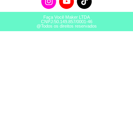
Faça Você Maker LTDA
CNPJ:50.149.857/0001-46
@Todos os direitos reservados