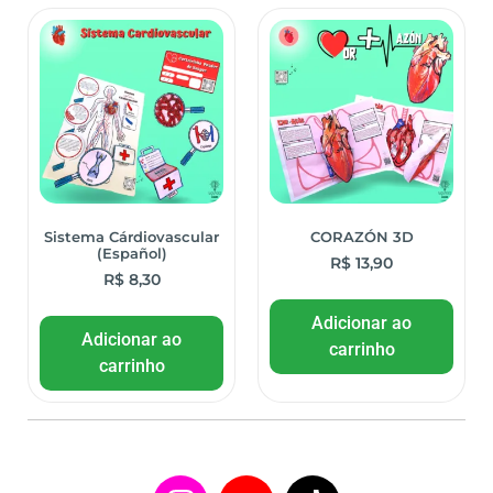
Sistema Cárdiovascular
CORAZÓN 3D
(Español)
R$
13,90
R$
8,30
Adicionar ao
Adicionar ao
carrinho
carrinho