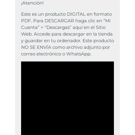
¡Atención!
Este es un producto DIGITAL en formato
PDF. Para DESCARGAR haga clic en “Mi
Cuenta” > “Descargas” aquí en el Sitio
Web. Accede para descargar en la tienda
y guardar en tu ordenador. Este producto
NO SE ENVÍA como archivo adjunto por
correo electrónico o WhatsApp.