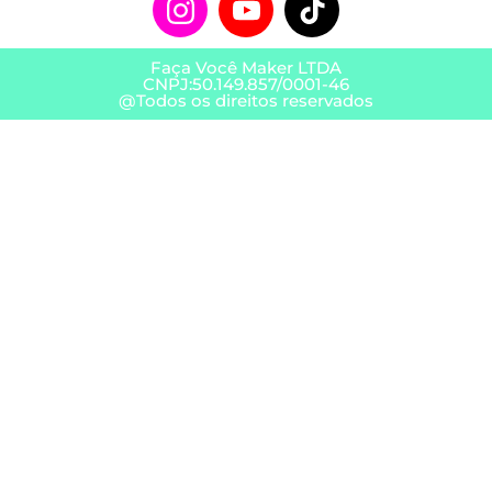
Faça Você Maker LTDA
CNPJ:50.149.857/0001-46
@Todos os direitos reservados