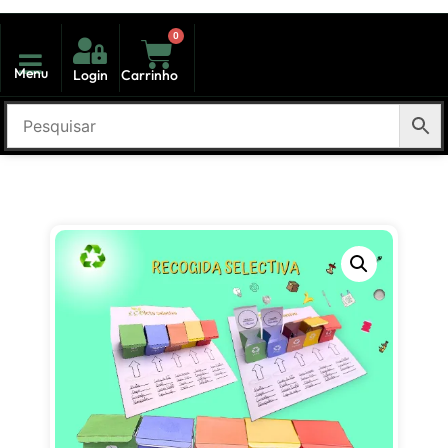
0
Menu
Login
Carrinho