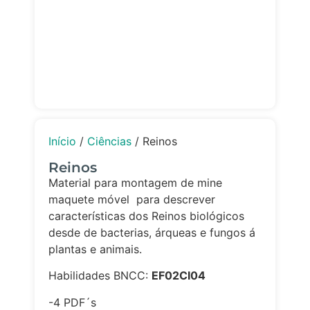
Início
/
Ciências
/ Reinos
Reinos
Material para montagem de mine
maquete móvel para descrever
características dos Reinos biológicos
desde de bacterias, árqueas e fungos á
plantas e animais.
Habilidades BNCC:
EF02CI04
-4 PDF´s