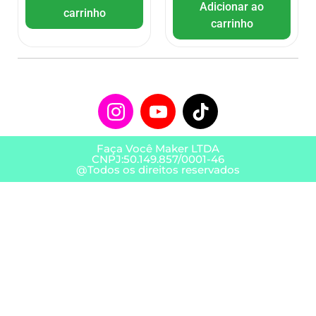
Adicionar ao
carrinho
carrinho
Faça Você Maker LTDA
CNPJ:50.149.857/0001-46
@Todos os direitos reservados