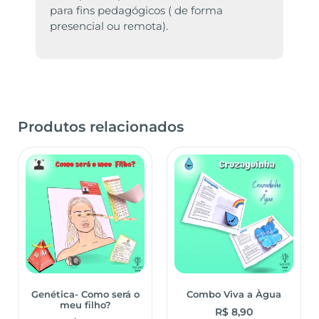
para fins pedagógicos ( de forma
presencial ou remota).
Produtos relacionados
Genética- Como será o
Combo Viva a Àgua
meu filho?
R$
8,90