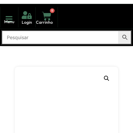
0
Menu
Login
Carrinho