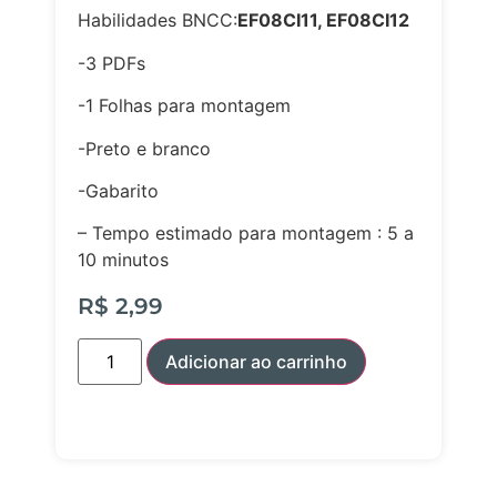
Habilidades BNCC:
EF08CI11,
EF08CI12
-3 PDFs
-1 Folhas para montagem
-Preto e branco
-Gabarito
– Tempo estimado para montagem : 5 a
10 minutos
R$
2,99
Adicionar ao carrinho