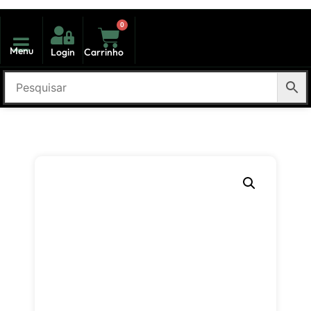
0
Menu
Login
Carrinho