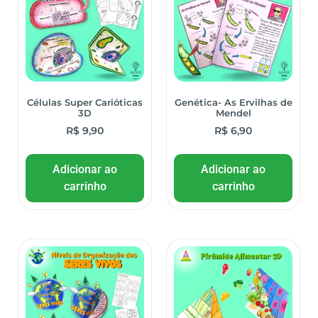
Células Super Carióticas
Genética- As Ervilhas de
3D
Mendel
R$
9,90
R$
6,90
Adicionar ao
Adicionar ao
carrinho
carrinho