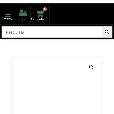
0
Menu
Login
Carrinho