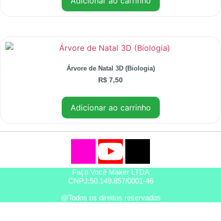
Adicionar ao carrinho
Árvore de Natal 3D (Biologia)
R$
7,50
Adicionar ao carrinho
Faça Você Maker LTDA
CNPJ:50.149.857/0001-46
@Todos os direitos reservados