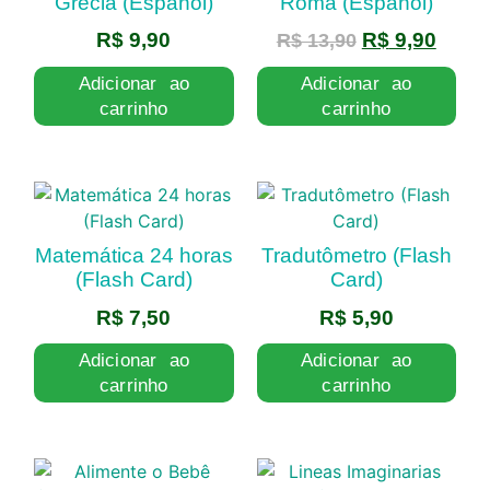
Grécia (Español)
Roma (Español)
R$
9,90
R$
9,90
R$
13,90
Adicionar ao
Adicionar ao
carrinho
carrinho
Matemática 24 horas
Tradutômetro (Flash
(Flash Card)
Card)
R$
7,50
R$
5,90
Adicionar ao
Adicionar ao
carrinho
carrinho