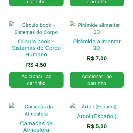
carrinho
carrinho
Círculo book –
Pirâmide alimentar
Sistemas do Corpo
3D
Humano
R$
7,00
R$
4,50
Adicionar ao
Adicionar ao
carrinho
carrinho
Árbol (Español)
Camadas da
R$
5,00
Atmosfera