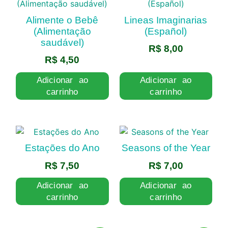
Alimente o Bebê
Lineas Imaginarias
(Alimentação
(Español)
saudável)
R$
8,00
R$
4,50
Adicionar ao
Adicionar ao
carrinho
carrinho
Estações do Ano
Seasons of the Year
R$
7,50
R$
7,00
Adicionar ao
Adicionar ao
carrinho
carrinho