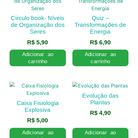
Círculo book- Níveis
Quiz –
de Organização dos
Transformações de
Seres
Energia
R$
5,90
R$
6,90
Adicionar ao
Adicionar ao
carrinho
carrinho
Evolução das
Plantas
Caixa Fisiologia
Explosiva
R$
4,90
R$
5,00
Adicionar ao
Adicionar ao