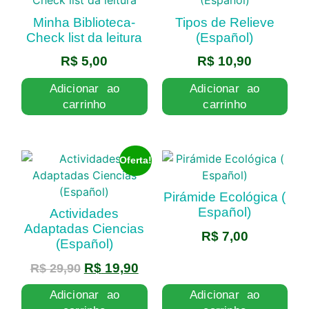
Minha Biblioteca-
Tipos de Relieve
Check list da leitura
(Español)
R$
5,00
R$
10,90
Adicionar ao
Adicionar ao
carrinho
carrinho
Oferta!
Pirámide Ecológica (
Español)
Actividades
Adaptadas Ciencias
R$
7,00
(Español)
R$
19,90
R$
29,90
Adicionar ao
Adicionar ao