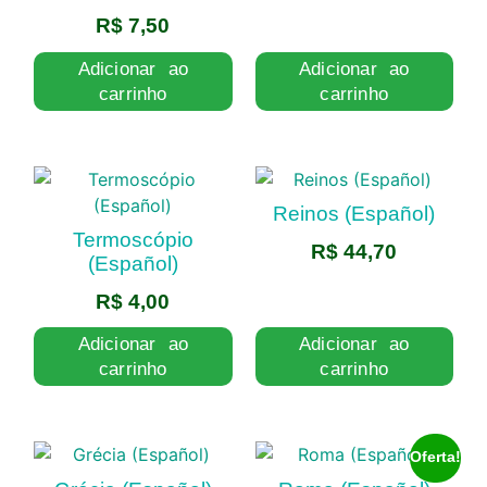
R$
7,50
Adicionar ao
Adicionar ao
carrinho
carrinho
Reinos (Español)
Termoscópio
R$
44,70
(Español)
R$
4,00
Adicionar ao
Adicionar ao
carrinho
carrinho
Oferta!