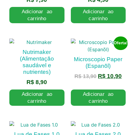
Adicionar ao
Adicionar ao
carrinho
carrinho
Oferta!
Nutrimaker
(Alimentação
Microscopio Paper
saudável e
(Espanõl)
nutrientes)
R$
10,90
R$
13,90
R$
8,90
Adicionar ao
Adicionar ao
carrinho
carrinho
Lua de Fases 1.0
Lua de Fases 2.0