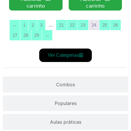
carrinho
carrinho
←
1
2
3
…
21
22
23
24
25
26
27
28
29
→
Ver Categorias
Combos
Populares
Aulas práticas