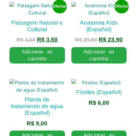
Oferta!
Oferta!
Paisagem Natural e
Anatomia Kids
Cultural
(Español)
R$
3,50
R$
23,90
R$
4,50
R$
29,90
Adicionar ao
Adicionar ao
carrinho
carrinho
Fósiles (Español)
Planta de
R$
6,00
tratamiento de agua
(Español)
R$
9,00
Adicionar ao
Adicionar ao