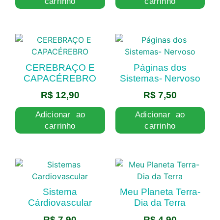
carrinho
carrinho
CEREBRAÇO E
Páginas dos
CAPACÉREBRO
Sistemas- Nervoso
R$
12,90
R$
7,50
Adicionar ao
Adicionar ao
carrinho
carrinho
Sistema
Meu Planeta Terra-
Cárdiovascular
Dia da Terra
R$
7,90
R$
4,90