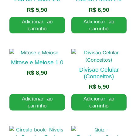
R$
5,90
R$
6,90
Adicionar ao
Adicionar ao
carrinho
carrinho
Mitose e Meiose 1.0
Divisão Celular
R$
8,90
(Conceitos)
R$
5,90
Adicionar ao
Adicionar ao
carrinho
carrinho