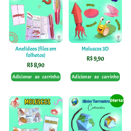
Anelídeos (filos em
Moluscos 3D
folhetos)
R$
9,90
R$
8,90
Adicionar ao carrinho
Adicionar ao carrinho
Oferta!