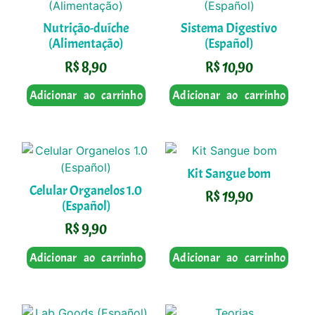
Nutrição-duíche
Sistema Digestivo
(Alimentação)
(Español)
R$
8,90
R$
10,90
Adicionar ao carrinho
Adicionar ao carrinho
Kit Sangue bom
Celular Organelos 1.0
R$
19,90
(Español)
R$
9,90
Adicionar ao carrinho
Adicionar ao carrinho