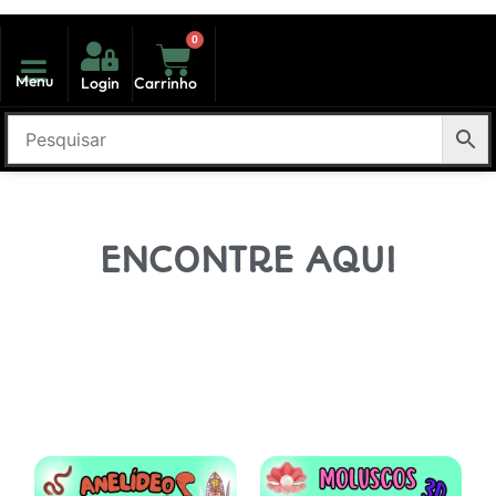
0
Menu
Login
Carrinho
ENCONTRE AQUI
Novidades