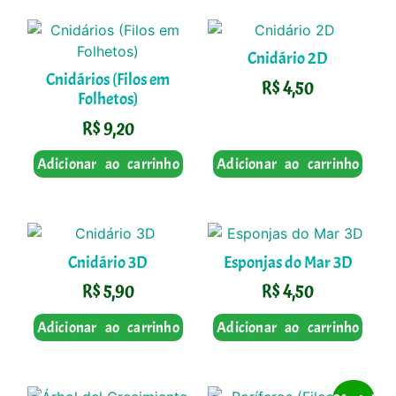
Cnidário 2D
Cnidários (Filos em
R$
4,50
Folhetos)
R$
9,20
Adicionar ao carrinho
Adicionar ao carrinho
Cnidário 3D
Esponjas do Mar 3D
R$
5,90
R$
4,50
Adicionar ao carrinho
Adicionar ao carrinho