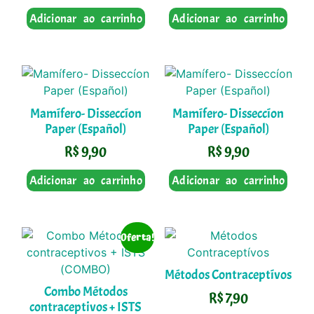
Adicionar ao carrinho
Adicionar ao carrinho
Mamífero- Disseccíon
Mamífero- Disseccíon
Paper (Español)
Paper (Español)
R$
9,90
R$
9,90
Adicionar ao carrinho
Adicionar ao carrinho
Oferta!
Métodos Contraceptívos
Combo Métodos
R$
7,90
contraceptivos + ISTS