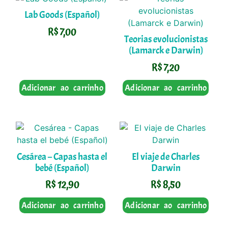
Lab Goods (Español)
R$
7,00
Teorias evolucionistas
(Lamarck e Darwin)
R$
7,20
Adicionar ao carrinho
Adicionar ao carrinho
Cesárea – Capas hasta el
El viaje de Charles
bebé (Español)
Darwin
R$
12,90
R$
8,50
Adicionar ao carrinho
Adicionar ao carrinho