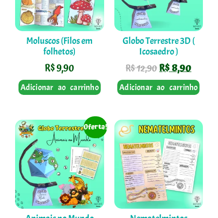
Moluscos (Filos em
Globo Terrestre 3D (
folhetos)
Icosaedro )
R$
9,90
R$
8,90
R$
12,90
Adicionar ao carrinho
Adicionar ao carrinho
Oferta!