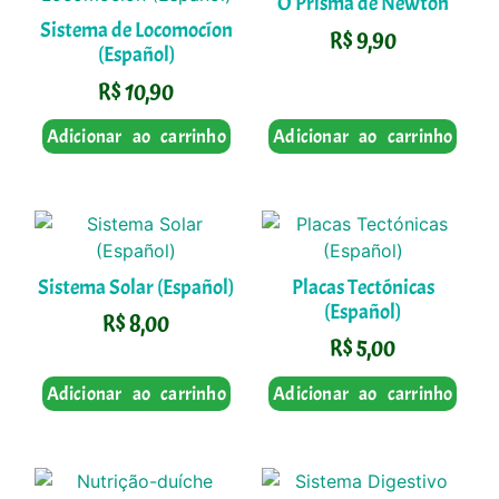
O Prisma de Newton
Sistema de Locomocíon
R$
9,90
(Español)
R$
10,90
Adicionar ao carrinho
Adicionar ao carrinho
Sistema Solar (Español)
Placas Tectónicas
(Español)
R$
8,00
R$
5,00
Adicionar ao carrinho
Adicionar ao carrinho