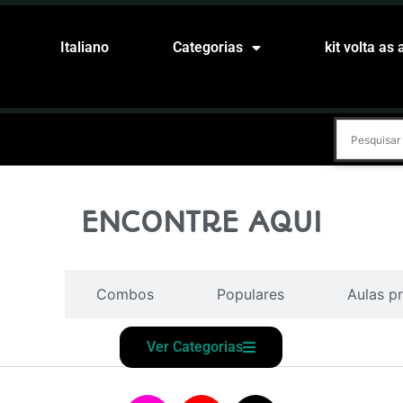
Italiano
Categorias
kit volta as 
ENCONTRE AQUI
dades
Combos
Populares
Aulas pr
Ver Categorias