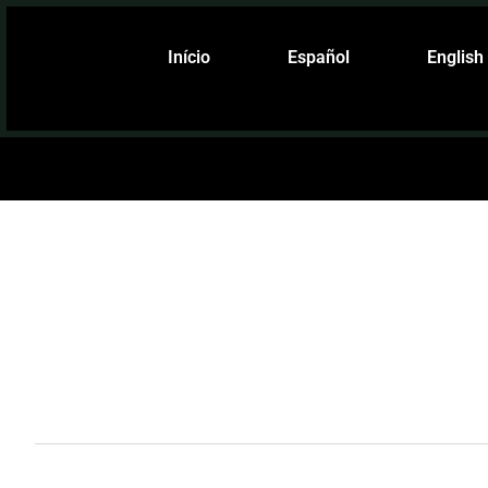
Início
Español
English
Novi