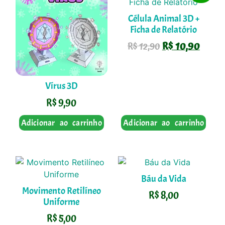
Célula Animal 3D +
Ficha de Relatório
R$
10,90
R$
12,90
Vírus 3D
R$
9,90
Adicionar ao carrinho
Adicionar ao carrinho
Báu da Vida
Movimento Retilíneo
R$
8,00
Uniforme
R$
5,00