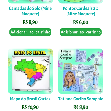
Camadas do Solo (Mine
Pontos Cardeais 3D
Maquete)
(Mine Maquete)
R$
8,90
R$
6,00
Adicionar ao carrinho
Adicionar ao carrinho
Mapa do Brasil Cartaz
Tatiana Coelho Sampaio
R$
10,90
R$
8,90