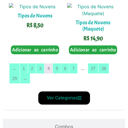
Tipos de Nuvens
Tipos de Nuvens
R$
8,50
(Maquete)
R$
14,90
Adicionar ao carrinho
Adicionar ao carrinho
←
1
2
3
4
5
6
7
…
27
28
29
→
Ver Categorias
Combos