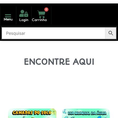
0
Menu
Login
Carrinho
ENCONTRE AQUI
Novidades