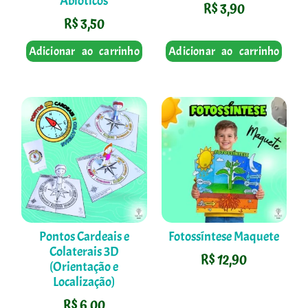
Abióticos
R$
3,90
R$
3,50
Adicionar ao carrinho
Adicionar ao carrinho
Pontos Cardeais e
Fotossíntese Maquete
Colaterais 3D
R$
12,90
(Orientação e
Localização)
R$
6,00