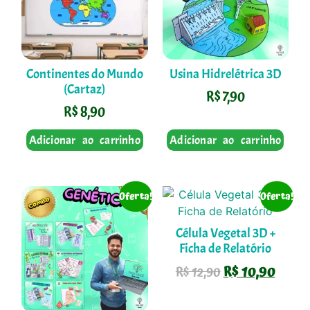
Continentes do Mundo
Usina Hidrelétrica 3D
(Cartaz)
R$
7,90
R$
8,90
Adicionar ao carrinho
Adicionar ao carrinho
Oferta!
Oferta!
Célula Vegetal 3D +
Ficha de Relatório
R$
10,90
R$
12,90