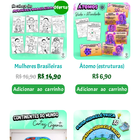
Oferta!
Mulheres Brasileiras
Átomo (estruturas)
R$
14,90
R$
6,90
R$
16,90
Adicionar ao carrinho
Adicionar ao carrinho