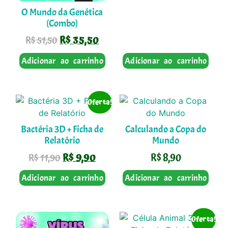
O Mundo da Genética
(Combo)
R$
35,50
R$
51,50
Adicionar ao carrinho
Adicionar ao carrinho
Oferta!
Bactéria 3D + Ficha de
Calculando a Copa do
Relatório
Mundo
R$
9,90
R$
8,90
R$
11,90
Adicionar ao carrinho
Adicionar ao carrinho
Oferta!