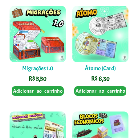
Migrações 1.0
Átomo (Card)
R$
5,50
R$
6,30
Adicionar ao carrinho
Adicionar ao carrinho