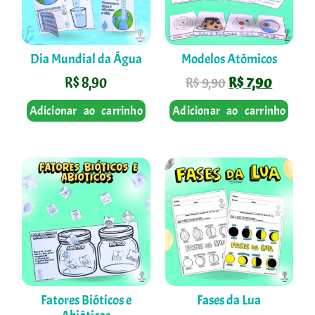
Dia Mundial da Água
Modelos Atômicos
R$
8,90
R$
7,90
R$
9,90
Adicionar ao carrinho
Adicionar ao carrinho
Fatores Bióticos e
Fases da Lua